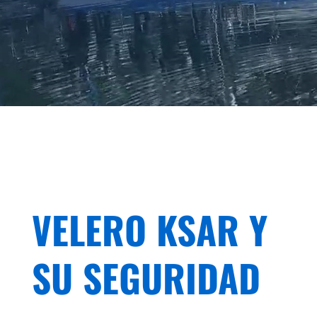
VELERO KSAR Y
SU SEGURIDAD